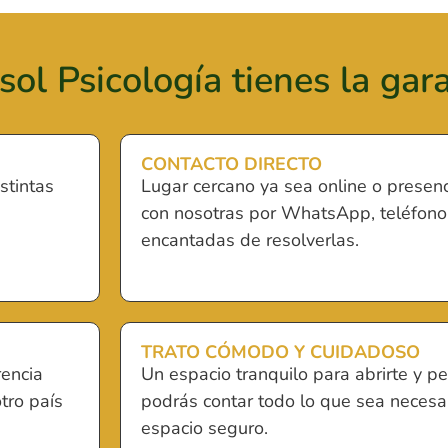
sol Psicología tienes la gara
CONTACTO DIRECTO
stintas
Lugar cercano ya sea online o presenc
con nosotras por WhatsApp, teléfono 
encantadas de resolverlas.
TRATO CÓMODO Y CUIDADOSO
rencia
Un espacio tranquilo para abrirte y p
tro país
podrás contar todo lo que sea necesario
espacio seguro.