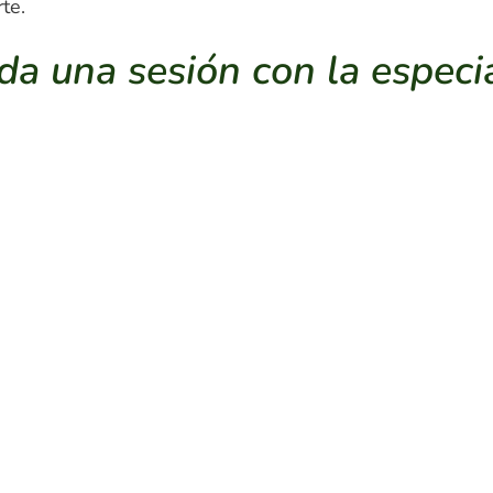
te.
a una sesión con la especia