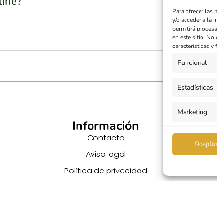
line?
Para ofrecer las
y/o acceder a la 
permitirá proces
en este sitio. No
características y
Funcional
Estadísticas
Marketing
Información
Contacto
Aceptar
Aviso legal
C
Política de privacidad
Política de cookies
Redes sociales