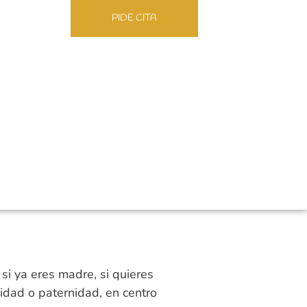
PIDE CITA
si ya eres madre, si quieres
rnidad o paternidad,
en centro