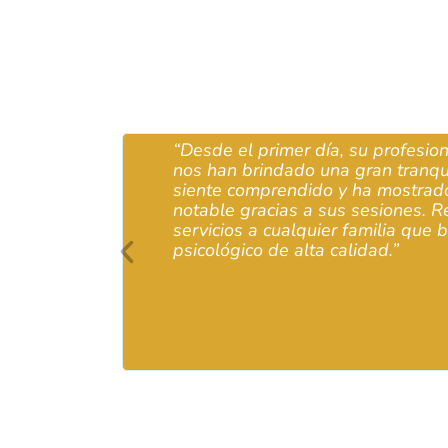
“Desde el primer día, su profesionalidad y 
nos han brindado una gran tranquilidad. Mi h
siente comprendido y ha mostrado un progr
notable gracias a sus sesiones. Recomiendo
servicios a cualquier familia que busque ap
psicológico de alta calidad.”