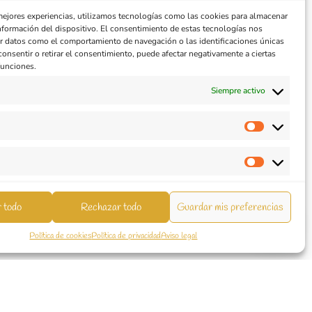
 mejores experiencias, utilizamos tecnologías como las cookies para almacenar
información del dispositivo. El consentimiento de estas tecnologías nos
ar datos como el comportamiento de navegación o las identificaciones únicas
 consentir o retirar el consentimiento, puede afectar negativamente a ciertas
 funciones.
Siempre activo
 todo
Rechazar todo
Guardar mis preferencias
opyright 2025 © Todos los derechos reservados.
Política de cookies
Política de privacidad
Aviso legal