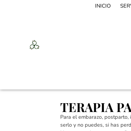
INICIO
SER
TERAPIA P
Para el embarazo, postparto, 
serlo y no puedes, si has per