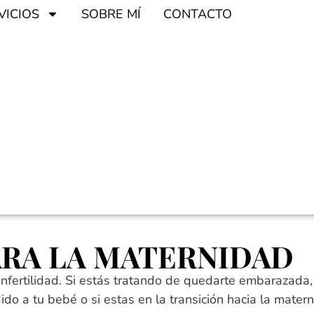
VICIOS
SOBRE MÍ
CONTACTO
ARA LA MATERNIDAD
infertilidad. Si estás tratando de quedarte embarazada, 
dido a tu bebé o si estas
en la transición hacia la mate