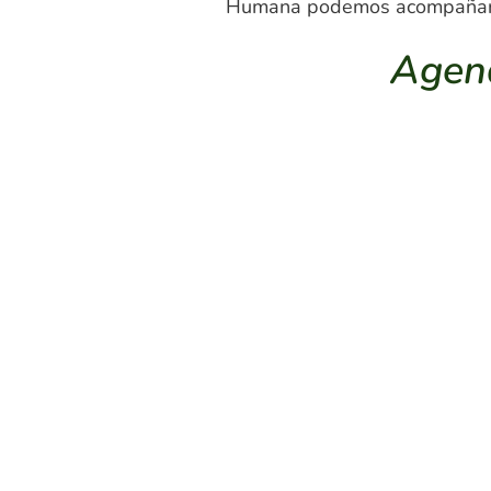
Humana podemos acompañar
Agend