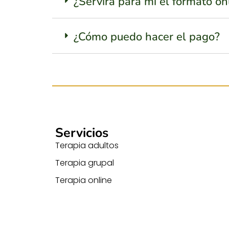
¿Servirá para mi el formato on
¿Cómo puedo hacer el pago?
Servicios
Terapia adultos
Terapia grupal
Terapia online
Terapia infantil y juvenil
Terapia para la maternidad