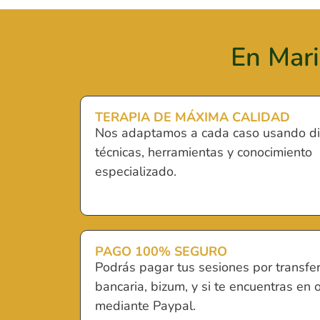
En Mari
TERAPIA DE MÁXIMA CALIDAD
Nos adaptamos a cada caso usando di
técnicas, herramientas y conocimiento
especializado.
PAGO 100% SEGURO
Podrás pagar tus sesiones por transfe
bancaria, bizum, y si te encuentras en o
mediante Paypal.